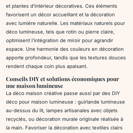
et plantes d’intérieur décoratives. Ces éléments
favorisent un décor accueillant et la décoration
avec lumière naturelle. Les matériaux naturels pour
déco lumineuse, tels que rotin ou pierre claire,
optimisent l’intégration de miroir pour agrandir
espace. Une harmonie des couleurs en décoration
apporte profondeur, tandis que les textures douces
rendent chaque coin plus apaisant.
Conseils DIY et solutions économiques pour
une maison lumineuse
La déco maison créative passe aussi par des DIY
déco pour maison lumineuse : guirlande lumineuse
au-dessus du lit, lampes artisanales avec objets
recyclés, ou décoration murale originale réalisée à
la main. Favoriser la décoration avec textiles clairs