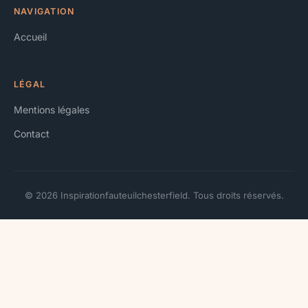
NAVIGATION
Accueil
LÉGAL
Mentions légales
Contact
© 2026 Inspirationfauteuilchesterfield. Tous droits réservés.