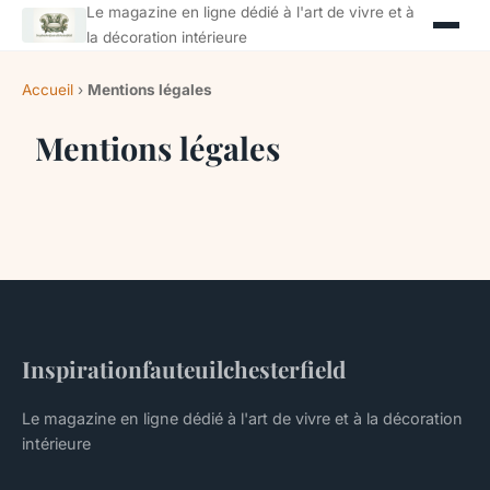
Le magazine en ligne dédié à l'art de vivre et à
la décoration intérieure
Accueil
›
Mentions légales
Mentions légales
Inspirationfauteuilchesterfield
Le magazine en ligne dédié à l'art de vivre et à la décoration
intérieure