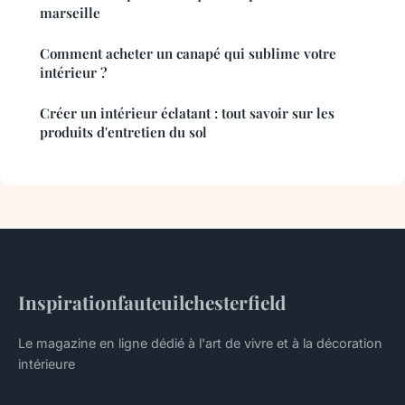
marseille
Comment acheter un canapé qui sublime votre
intérieur ?
Créer un intérieur éclatant : tout savoir sur les
produits d'entretien du sol
Inspirationfauteuilchesterfield
Le magazine en ligne dédié à l'art de vivre et à la décoration
intérieure