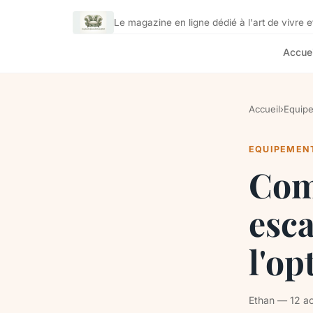
Le magazine en ligne dédié à l'art de vivre et
Accuei
Accueil
›
Equip
EQUIPEMEN
Com
esca
l'op
Ethan — 12 ao