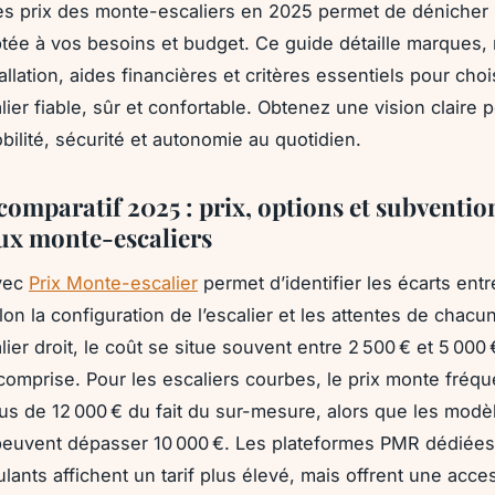
s prix des monte-escaliers en 2025 permet de dénicher l
ptée à vos besoins et budget. Ce guide détaille marques,
allation, aides financières et critères essentiels pour choi
ier fiable, sûr et confortable. Obtenez une vision claire 
bilité, sécurité et autonomie au quotidien.
comparatif 2025 : prix, options et subventio
ux monte-escaliers
avec
Prix Monte-escalier
permet d’identifier les écarts entr
on la configuration de l’escalier et les attentes de chacu
er droit, le coût se situe souvent entre 2 500 € et 5 000 
n comprise. Pour les escaliers courbes, le prix monte fré
lus de 12 000 € du fait du sur-mesure, alors que les modè
peuvent dépasser 10 000 €. Les plateformes PMR dédiées
ulants affichent un tarif plus élevé, mais offrent une acces