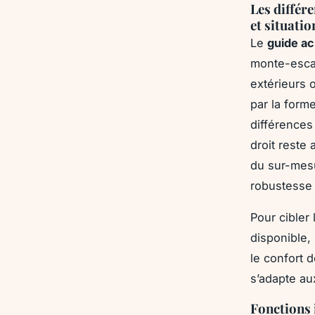
Les différe
et situatio
Le
guide ac
monte-escal
extérieurs 
par la form
différences 
droit reste
du sur-mesu
robustesse 
Pour cibler 
disponible, 
le confort 
s’adapte au
Fonctions 