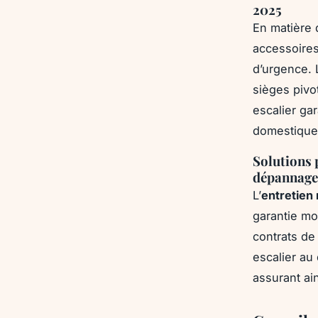
2025
En matière
accessoires
d’urgence. 
sièges pivo
escalier ga
domestique
Solutions p
dépannage,
L’
entretien
garantie mo
contrats de
escalier au
assurant ai