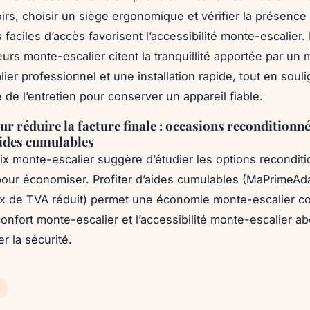
irs, choisir un siège ergonomique et vérifier la présence
aciles d’accès favorisent l’accessibilité monte-escalier. 
teurs monte-escalier citent la tranquillité apportée par un
ier professionnel et une installation rapide, tout en soul
 de l’entretien pour conserver un appareil fiable.
ur réduire la facture finale : occasions reconditionné
aides cumulables
rix monte-escalier suggère d’étudier les options recondit
 pour économiser. Profiter d’aides cumulables (MaPrimeAdap
ux de TVA réduit) permet une économie monte-escalier co
confort monte-escalier et l’accessibilité monte-escalier a
er la sécurité.