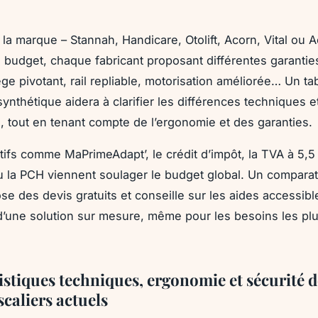
 la marque – Stannah, Handicare, Otolift, Acorn, Vital ou 
e budget, chaque fabricant proposant différentes garanties
ège pivotant, rail repliable, motorisation améliorée… Un ta
ynthétique aidera à clarifier les différences techniques e
, tout en tenant compte de l’ergonomie et des garanties.
tifs comme MaPrimeAdapt’, le crédit d’impôt, la TVA à 5,5 
u la PCH viennent soulager le budget global. Un comparat
se des devis gratuits et conseille sur les aides accessibles
 d’une solution sur mesure, même pour les besoins les pl
istiques techniques, ergonomie et sécurité d
caliers actuels