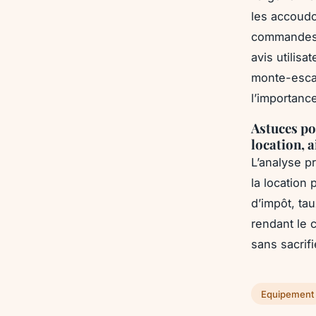
les accoudo
commandes f
avis utilisa
monte-escal
l’importance
Astuces po
location, 
L’analyse p
la location
d’impôt, ta
rendant le 
sans sacrifi
Equipement