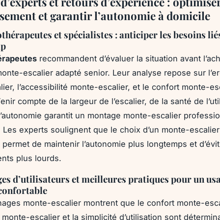
d’experts et retours d’expérience : optimise
ssement et garantir l’autonomie à domicile
thérapeutes et spécialistes : anticiper les besoins lié
ap
érapeutes
recommandent d’évaluer la situation avant l’ac
monte-escalier adapté senior. Leur analyse repose sur l’
er, l’accessibilité monte-escalier, et le confort monte-es
enir compte de la largeur de l’escalier, de la santé de l’uti
’autonomie garantit un montage monte-escalier professi
. Les experts soulignent que le choix d’un monte-escalier 
 permet de maintenir l’autonomie plus longtemps et d’évi
ts plus lourds.
s d’utilisateurs et meilleures pratiques pour un us
confortable
ages monte-escalier montrent que le confort monte-esca
monte-escalier et la simplicité d’utilisation sont détermina