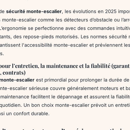
 de
sécurité monte-escalier
, les évolutions en 2025 imp
 monte-escalier comme les détecteurs d’obstacle ou l’arr
L’ergonomie se perfectionne avec des commandes intuiti
tants, des repose-pieds motorisés. Les normes sécurité
rantissent l'accessibilité monte-escalier et préviennent le
s.
our l’entretien, la maintenance et la fiabilité (garant
 contrats)
 monte-escalier
est primordial pour prolonger la durée de
nte-escalier sérieuse couvre généralement moteurs et ba
 maintenance facilitent le dépannage et assurent la fiabil
 quotidien. Un bon choix monte-escalier prévoit un entret
nsi un confort durable.