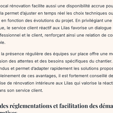
ocal rénovation facilite aussi une disponibilité accrue pou
ela permet d’ajuster en temps réel les choix techniques o
 en fonction des évolutions du projet. En privilégiant une
, le service client réactif aux Lilas favorise un dialogue
fessionnel et le client, renforçant ainsi une relation de c
le.
s, la présence régulière des équipes sur place offre une m
on des attentes et des besoins spécifiques du chantier.
ndus et permet d’adapter rapidement les solutions propo
pleinement de ces avantages, il est fortement conseillé de
se de rénovation intérieure aux Lilas qui valorise la réacti
ans son service client.
 des réglementations et facilitation des dém
ratives