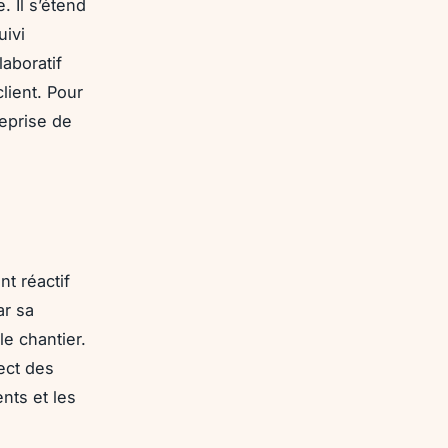
 Il s’étend
uivi
aboratif
client. Pour
reprise de
nt réactif
ar sa
e chantier.
ect des
nts et les