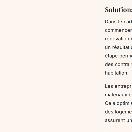
Solution
Dans le cad
commencer p
rénovation 
un résultat
étape perme
des contrai
habitation.
Les entrepr
matériaux e
Cela optimis
des logemen
assurent un