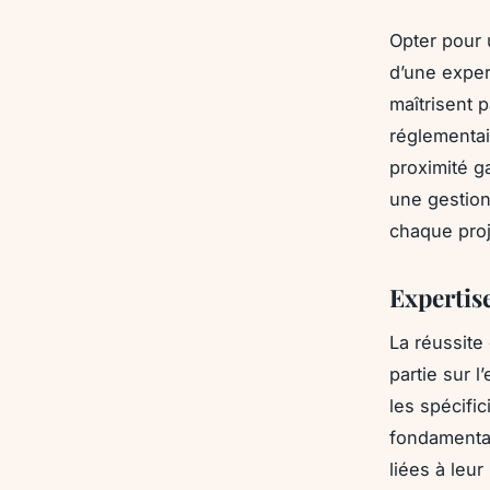
Opter pour 
d’une exper
maîtrisent p
réglementai
proximité g
une gestion 
chaque proj
Expertis
La réussite
partie sur l
les spécifi
fondamental
liées à leur