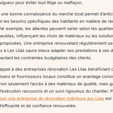
igueur pour éviter tout litige ou malfaçon.
s, une bonne connaissance du marché local permet d’antic
t les besoins spécifiques des habitants en matière de ré
Par exemple, les attentes peuvent varier selon les quartie
eubles, influençant les choix de matériaux ou les solutio
proposées. Une entreprise renouvelant régulièrement se
ns à Les Lilas saura mieux adapter ses prestations à ces
pectant les contraintes budgétaires des clients.
 appel à des entreprises rénovation Les Lilas bénéficiant 
tisans et fournisseurs locaux constitue un avantage cons
e non seulement l’accès à des matériaux de qualité, mais ga
d’exécution raccourcis et un suivi rigoureux du chantier. 
isir une entreprise de rénovation intérieure aux Lilas
est
efficacité et de confiance renouvelée.