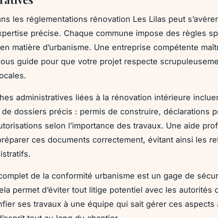
ns les réglementations rénovation Les Lilas peut s’avér
xpertise précise. Chaque commune impose des règles sp
n matière d’urbanisme. Une entreprise compétente maît
ous guide pour que votre projet respecte scrupuleuseme
ocales.
es administratives liées à la rénovation intérieure incluen
n de dossiers précis : permis de construire, déclarations p
utorisations selon l’importance des travaux. Une aide pro
réparer ces documents correctement, évitant ainsi les re
stratifs.
complet de la conformité urbanisme est un gage de sécur
ela permet d’éviter tout litige potentiel avec les autorités 
nfier ses travaux à une équipe qui sait gérer ces aspects