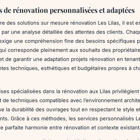
s de rénovation personnalisées et adaptées
re des solutions sur mesure rénovation Les Lilas, il est e
ar une analyse détaillée des attentes des clients. Chaq
exige une compréhension fine des besoins spécifiques po
 qui corresponde pleinement aux souhaits des propriétaire
t de garantir une adaptation projets rénovation en tenan
ntes techniques, esthétiques et budgétaires propres à c
ises spécialisées dans la rénovation aux Lilas privilégient
t de techniques compatibles avec l’environnement architec
e la durabilité des ouvrages tout en respectant le style et 
ts. Grâce à ces méthodes, les services personnalisés Le
e parfaite harmonie entre rénovation et contexte existant