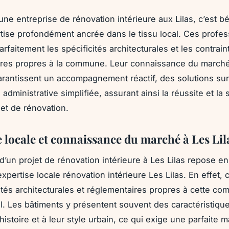
une entreprise de rénovation intérieure aux Lilas, c’est bé
tise profondément ancrée dans le tissu local. Ces profes
arfaitement les spécificités architecturales et les contrain
res propres à la commune. Leur connaissance du marché 
arantissent un accompagnement réactif, des solutions su
administrative simplifiée, assurant ainsi la réussite et la 
et de rénovation.
e locale et connaissance du marché à Les Lil
 d’un projet de rénovation intérieure à Les Lilas repose e
’expertise locale rénovation intérieure Les Lilas. En effet
cités architecturales et réglementaires propres à cette c
. Les bâtiments y présentent souvent des caractéristiqu
 histoire et à leur style urbain, ce qui exige une parfaite m