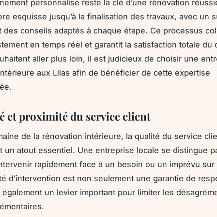
ement personnalisé reste la clé d’une rénovation réussie.
re esquisse jusqu’à la finalisation des travaux, avec un s
t des conseils adaptés à chaque étape. Ce processus coll
justement en temps réel et garantit la satisfaction totale du 
haitent aller plus loin, il est judicieux de choisir une ent
ntérieure aux Lilas afin de bénéficier de cette expertise
ée.
é et proximité du service client
ine de la rénovation intérieure, la qualité du service clie
t un atout essentiel. Une entreprise locale se distingue p
intervenir rapidement face à un besoin ou un imprévu sur l
ité d’intervention est non seulement une garantie de resp
s également un levier important pour limiter les désagréme
émentaires.