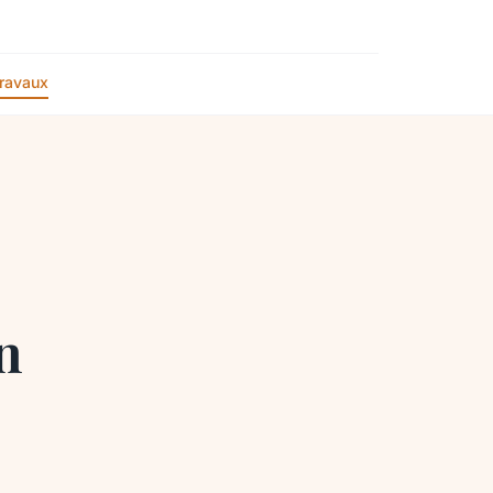
ravaux
n