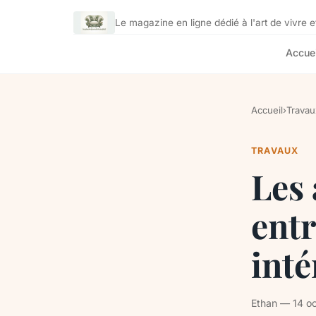
Le magazine en ligne dédié à l'art de vivre et
Accuei
Accueil
›
Travau
TRAVAUX
Les 
entr
inté
Ethan — 14 oc