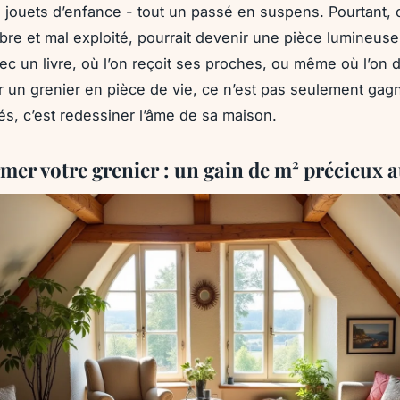
s jouets d’enfance - tout un passé en suspens. Pourtant,
bre et mal exploité, pourrait devenir une pièce lumineuse
vec un livre, où l’on reçoit ses proches, ou même où l’on d
 un grenier en pièce de vie, ce n’est pas seulement gag
és, c’est redessiner l’âme de sa maison.
mer votre grenier : un gain de m² précieux 