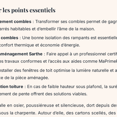
r les points essentiels
ement combles
: Transformer ses combles permet de gag
rrés habitables et d’embellir l’âme de la maison.
n combles
: Une bonne isolation des rampants est essentiell
 confort thermique et économie d’énergie.
 aménagement Sarthe
: Faire appel à un professionnel certi
es travaux conformes et l’accès aux aides comme MaPrime
nstaller des fenêtres de toit optimise la lumière naturelle et 
ce de la pièce aménagée.
tion toiture
: En cas de faible hauteur sous plafond, la sur
ement de pente offrent des solutions viables.
malle en osier, poussiéreuse et silencieuse, dort depuis de
ous la charpente. Autour d’elle, des cartons scellés, des 