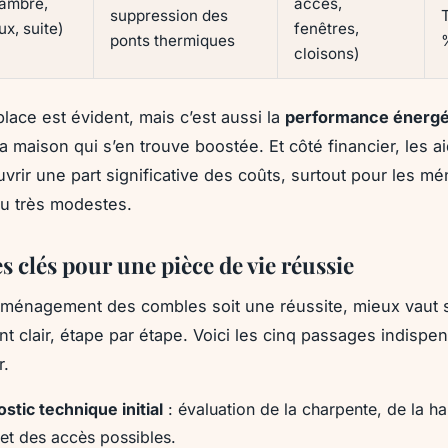
ambre,
accès,
suppression des
ux, suite)
fenêtres,
ponts thermiques
cloisons)
place est évident, mais c’est aussi la
performance énergé
a maison qui s’en trouve boostée. Et côté financier, les a
vrir une part significative des coûts, surtout pour les m
u très modestes.
s clés pour une pièce de vie réussie
aménagement des combles soit une réussite, mieux vaut 
 clair, étape par étape. Voici les cinq passages indispe
r.
stic technique initial
: évaluation de la charpente, de la h
 et des accès possibles.